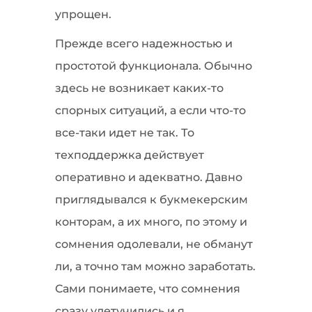
упрощен.
Прежде всего надежностью и
простотой функционала. Обычно
здесь не возникает каких-то
спорных ситуаций, а если что-то
все-таки идет не так. То
техподдержка действует
оперативно и адекватно. Давно
приглядывался к букмекерским
конторам, а их много, по этому и
сомнения одолевали, не обманут
ли, а точно там можно заработать.
Сами понимаете, что сомнения
сразу улетучились и я