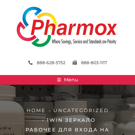
888-628-5752
888-803-1117
Menu
HOME
UNCATEGORIZED
1WIN ЗЕРКАЛО
РАБОЧЕЕ ДЛЯ ВХОДА НА