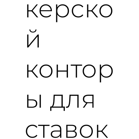
керско
й
контор
ы для
ставок