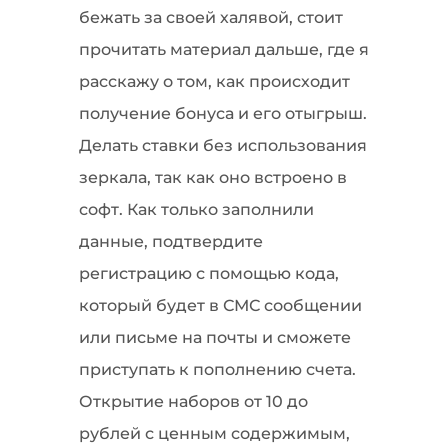
бежать за своей халявой, стоит
прочитать материал дальше, где я
расскажу о том, как происходит
получение бонуса и его отыгрыш.
Делать ставки без использования
зеркала, так как оно встроено в
софт. Как только заполнили
данные, подтвердите
регистрацию с помощью кода,
который будет в СМС сообщении
или письме на почты и сможете
приступать к пополнению счета.
Открытие наборов от 10 до
рублей с ценным содержимым,