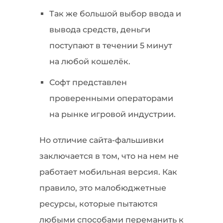
Так же большой выбор ввода и
вывода средств, деньги
поступают в течении 5 минут
на любой кошелёк.
Софт представлен
проверенными операторами
на рынке игровой индустрии.
Но отличие сайта-фальшивки
заключается в том, что на нем не
работает мобильная версия. Как
правило, это малобюджетные
ресурсы, которые пытаются
любыми способами переманить к