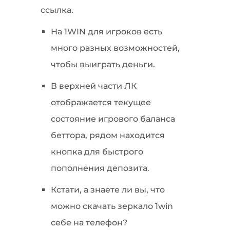
ссылка.
На 1WIN для игроков есть
много разных возможностей,
чтобы выиграть деньги.
В верхней части ЛК
отображается текущее
состояние игрового баланса
беттора, рядом находится
кнопка для быстрого
пополнения депозита.
Кстати, а знаете ли вы, что
можно скачать зеркало 1win
себе на телефон?