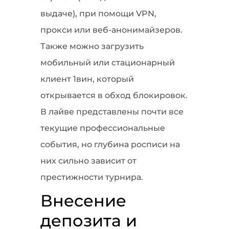
выдаче), при помощи VPN,
прокси или веб-анонимайзеров.
Также можно загрузить
мобильный или стационарный
клиент 1вин, который
открывается в обход блокировок.
В лайве представлены почти все
текущие профессиональные
события, но глубина росписи на
них сильно зависит от
престижности турнира.
Внесение
депозита и