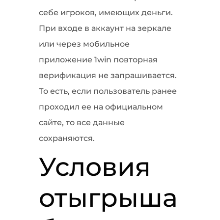
себе игроков, имеющих деньги.
При входе в аккаунт на зеркале
или через мобильное
приложение 1win повторная
верификация не запрашивается.
То есть, если пользователь ранее
проходил ее на официальном
сайте, то все данные
сохраняются.
Условия
отыгрыша