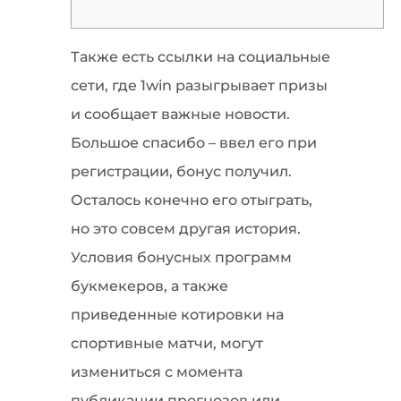
Также есть ссылки на социальные
сети, где 1win разыгрывает призы
и сообщает важные новости.
Большое спасибо – ввел его при
регистрации, бонус получил.
Осталось конечно его отыграть,
но это совсем другая история.
Условия бонусных программ
букмекеров, а также
приведенные котировки на
спортивные матчи, могут
измениться с момента
публикации прогнозов или