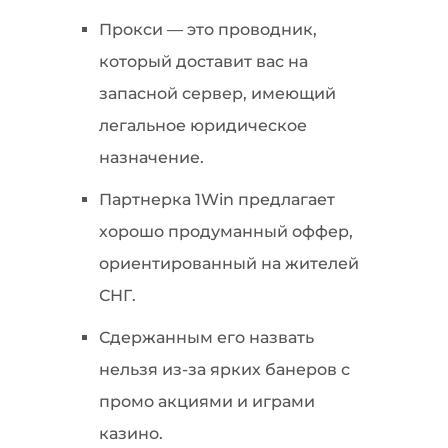
Прокси — это проводник,
который доставит вас на
запасной сервер, имеющий
легальное юридическое
назначение.
Партнерка 1Win предлагает
хорошо продуманный оффер,
ориентированный на жителей
СНГ.
Сдержанным его назвать
нельзя из-за ярких банеров с
промо акциями и играми
казино.