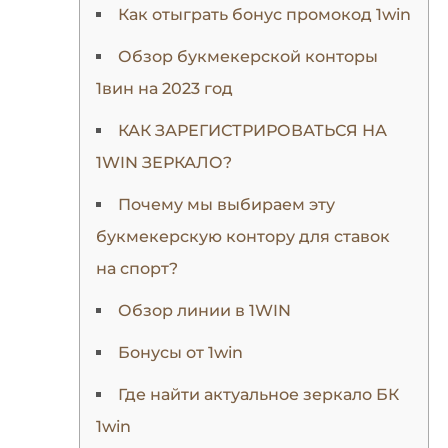
Как отыграть бонус промокод 1win
Обзор букмекерской конторы
1вин на 2023 год
КАК ЗАРЕГИСТРИРОВАТЬСЯ НА
1WIN ЗЕРКАЛО?
Почему мы выбираем эту
букмекерскую контору для ставок
на спорт?
Обзор линии в 1WIN
Бонусы от 1win
Где найти актуальное зеркало БК
1win