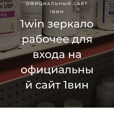
ОФИЦИАЛЬНЫЙ САЙТ
1ВИН
1win зеркало
рабочее для
входа на
официальны
й сайт 1вин