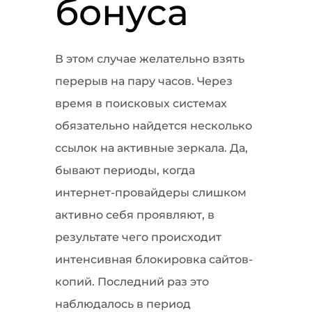
бонуса
В этом случае желательно взять
перерыв на пару часов. Через
время в поисковых системах
обязательно найдется несколько
ссылок на активные зеркала. Да,
бывают периоды, когда
интернет-провайдеры слишком
активно себя проявляют, в
результате чего происходит
интенсивная блокировка сайтов-
копий. Последний раз это
наблюдалось в период