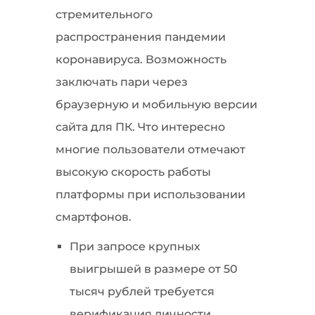
стремительного
распространения пандемии
коронавируса. Возможность
заключать пари через
браузерную и мобильную версии
сайта для ПК. Что интересно
многие пользователи отмечают
высокую скорость работы
платформы при использовании
смартфонов.
При запросе крупных
выигрышей в размере от 50
тысяч рублей требуется
верификация личности.