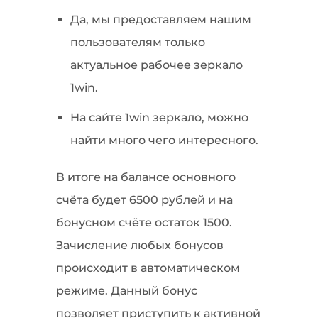
Да, мы предоставляем нашим
пользователям только
актуальное рабочее зеркало
1win.
На сайте 1win зеркало, можно
найти много чего интересного.
В итоге на балансе основного
счёта будет 6500 рублей и на
бонусном счёте остаток 1500.
Зачисление любых бонусов
происходит в автоматическом
режиме. Данный бонус
позволяет приступить к активной