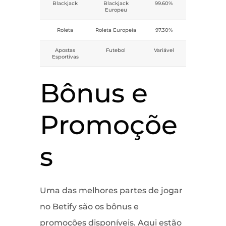
Blackjack
Blackjack
99.60%
Europeu
Roleta
Roleta Europeia
97.30%
Apostas
Futebol
Variável
Esportivas
Bônus e
Promoçõe
s
Uma das melhores partes de jogar
no Betify são os bônus e
promoções disponíveis. Aqui estão