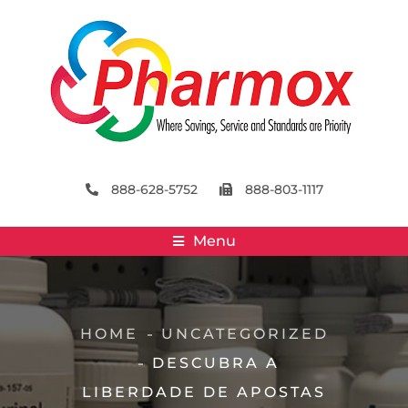
888-628-5752
888-803-1117
Menu
HOME
UNCATEGORIZED
DESCUBRA A
LIBERDADE DE APOSTAS