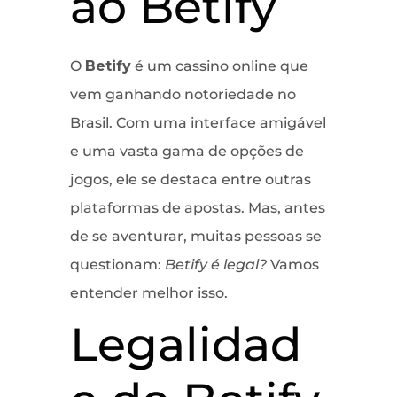
ao Betify
O
Betify
é um cassino online que
vem ganhando notoriedade no
Brasil. Com uma interface amigável
e uma vasta gama de opções de
jogos, ele se destaca entre outras
plataformas de apostas. Mas, antes
de se aventurar, muitas pessoas se
questionam:
Betify é legal?
Vamos
entender melhor isso.
Legalidad