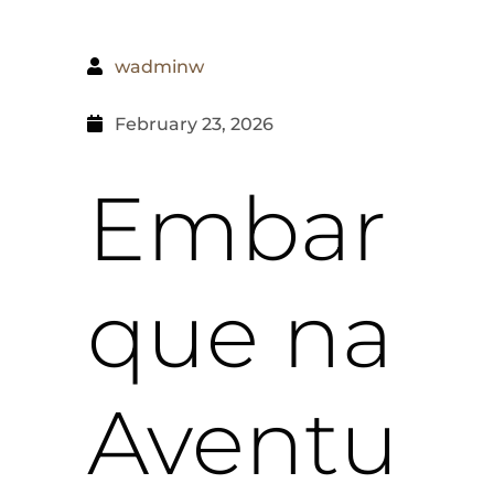
wadminw
February 23, 2026
Embar
que na
Aventu