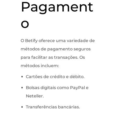
Pagament
o
O Betify oferece uma variedade de
métodos de pagamento seguros
para facilitar as transações. Os
métodos incluem:
Cartões de crédito e débito.
Bolsas digitais como PayPal e
Neteller.
Transferências bancárias.