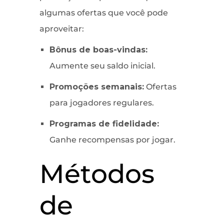
algumas ofertas que você pode
aproveitar:
Bônus de boas-vindas:
Aumente seu saldo inicial.
Promoções semanais:
Ofertas
para jogadores regulares.
Programas de fidelidade:
Ganhe recompensas por jogar.
Métodos
de