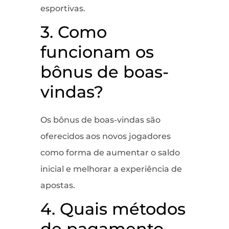
esportivas.
3. Como
funcionam os
bônus de boas-
vindas?
Os bônus de boas-vindas são
oferecidos aos novos jogadores
como forma de aumentar o saldo
inicial e melhorar a experiência de
apostas.
4. Quais métodos
de pagamento