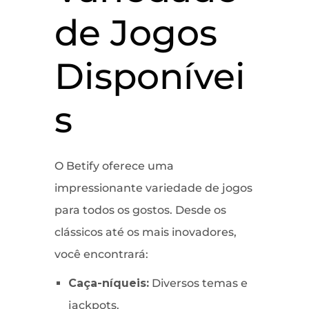
de Jogos
Disponívei
s
O Betify oferece uma
impressionante variedade de jogos
para todos os gostos. Desde os
clássicos até os mais inovadores,
você encontrará:
Caça-níqueis:
Diversos temas e
jackpots.