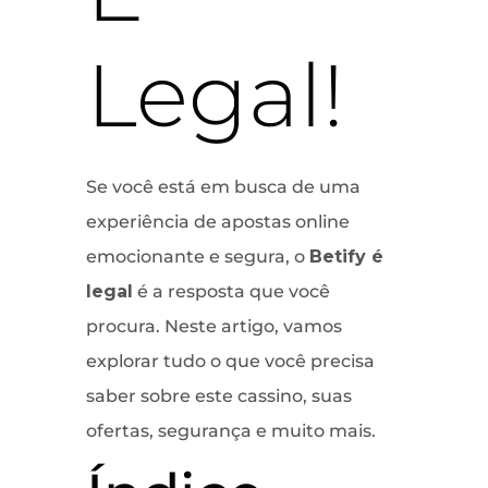
Legal!
Se você está em busca de uma
experiência de apostas online
emocionante e segura, o
Betify é
legal
é a resposta que você
procura. Neste artigo, vamos
explorar tudo o que você precisa
saber sobre este cassino, suas
ofertas, segurança e muito mais.