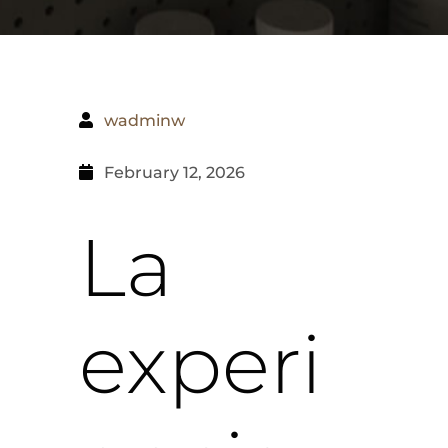
wadminw
February 12, 2026
La
experi