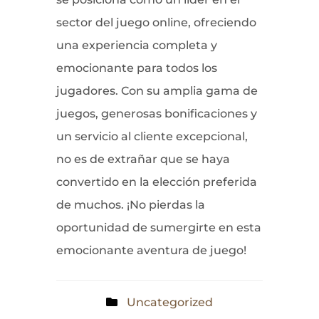
sector del juego online, ofreciendo
una experiencia completa y
emocionante para todos los
jugadores. Con su amplia gama de
juegos, generosas bonificaciones y
un servicio al cliente excepcional,
no es de extrañar que se haya
convertido en la elección preferida
de muchos. ¡No pierdas la
oportunidad de sumergirte en esta
emocionante aventura de juego!
Uncategorized