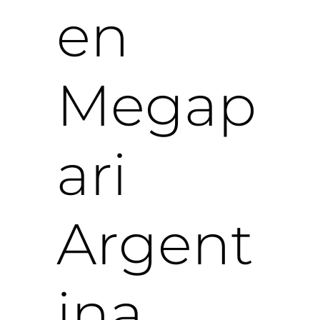
en
Megap
ari
Argent
ina