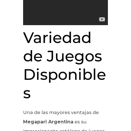
Variedad
de Juegos
Disponible
s
Una de las mayores ventajas de
Megapari Argentina
es su