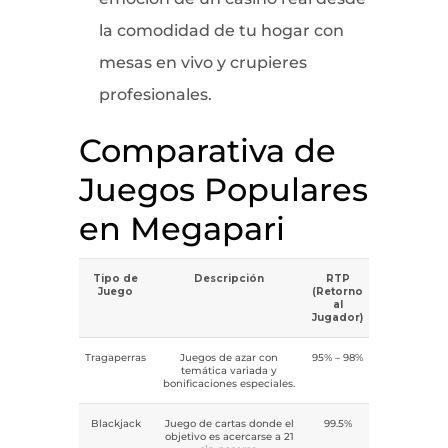
la comodidad de tu hogar con
mesas en vivo y crupieres
profesionales.
Comparativa de
Juegos Populares
en Megapari
Tipo de
Descripción
RTP
Juego
(Retorno
al
Jugador)
Tragaperras
Juegos de azar con
95% – 98%
temática variada y
bonificaciones especiales.
Blackjack
Juego de cartas donde el
99.5%
objetivo es acercarse a 21