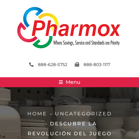
888-628-5752
888-803-1117
Menu
HOME
UNCATEGORIZED
DESCUBRE LA
REVOLUCIÓN DEL JUEGO