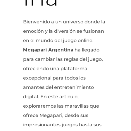
Bienvenido a un universo donde la
emoción y la diversión se fusionan
en el mundo del juego online.
Megapari Argentina
ha llegado
para cambiar las reglas del juego,
ofreciendo una plataforma
excepcional para todos los
amantes del entretenimiento
digital. En este artículo,
exploraremos las maravillas que
ofrece Megapari, desde sus
impresionantes juegos hasta sus