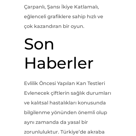
Çarpanlı, Şansı İkiye Katlamalı,
eğlenceli grafiklere sahip hızlı ve
çok kazandıran bir oyun.
Son
Haberler
Evlilik Öncesi Yapılan Kan Testleri
Evlenecek çiftlerin sağlık durumları
ve kalıtsal hastalıkları konusunda
bilgilenme yönünden önemli olup
aynı zamanda da yasal bir
zorunluluktur. Türkiye’de akraba