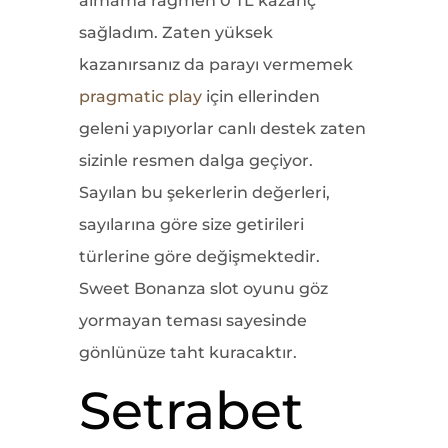
almama rağmen 0 TL kazanç
sağladım. Zaten yüksek
kazanırsanız da parayı vermemek
pragmatic play
için ellerinden
geleni yapıyorlar canlı destek zaten
sizinle resmen dalga geçiyor.
Sayılan bu şekerlerin değerleri,
sayılarına göre size getirileri
türlerine göre değişmektedir.
Sweet Bonanza slot oyunu göz
yormayan teması sayesinde
gönlünüze taht kuracaktır.
Setrabet