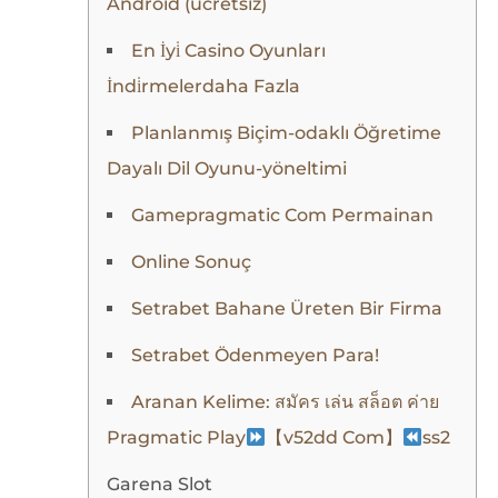
Android (ücretsiz)
En İyi̇ Casino Oyunları
İndi̇rmelerdaha Fazla
Planlanmış Biçim-odaklı Öğretime
Dayalı Dil Oyunu-yöneltimi
Gamepragmatic Com Permainan
Online Sonuç
Setrabet Bahane Üreten Bir Firma
Setrabet Ödenmeyen Para!
Aranan Kelime: สมัคร เล่น สล็อต ค่าย
Pragmatic Play
【v52dd Com】
ss2
Garena Slot