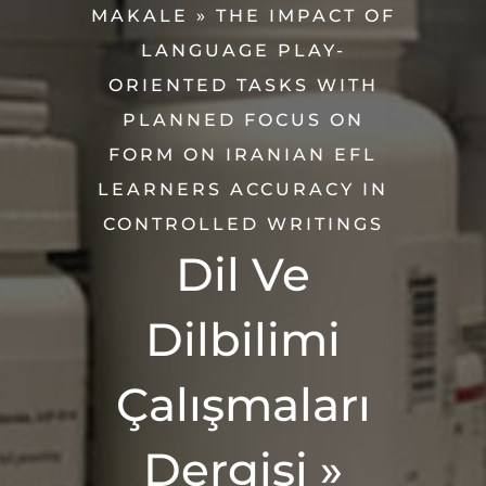
MAKALE » THE IMPACT OF
LANGUAGE PLAY-
ORIENTED TASKS WITH
PLANNED FOCUS ON
FORM ON IRANIAN EFL
LEARNERS ACCURACY IN
CONTROLLED WRITINGS
Dil Ve
Dilbilimi
Çalışmaları
Dergisi »