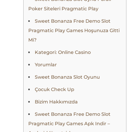
Poker Siteleri Pragmatic Play
Sweet Bonanza Free Demo Slot
Pragmatic Play Games Hoşunuza Gitti
Mi?
Kategori: Online Casino
Yorumlar
Sweet Bonanza Slot Oyunu
Çocuk Check Up
Bizim Hakkımızda
Sweet Bonanza Free Demo Slot
Pragmatic Play Games Apk Indir –