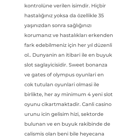
kontrolüne verilen isimdir. Hiçbir
hastalığınız yoksa da özellikle 35
yaşınızdan sonra sağlığınızı
korumanız ve hastalıkları erkenden
fark edebilmeniz için her yıl düzenli
ol.. Dunyanin an itibari ile en buyuk
slot saglayicisidir. Sweet bonanza
ve gates of olympus oyunlari en
cok tutulan oyunlari olmasi ile
birlikte, her ay minimum 4 yeni slot
oyunu cikartmaktadir. Canli casino
urunu icin gelisim hizi, sektorde
bulunan ve en buyuk rakibinde de
calismis olan beni bile heyecana