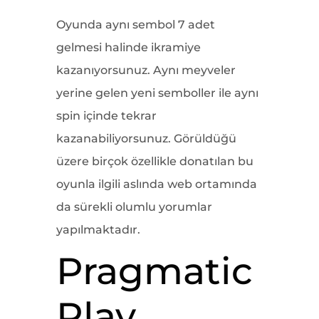
Oyunda aynı sembol 7 adet
gelmesi halinde ikramiye
kazanıyorsunuz. Aynı meyveler
yerine gelen yeni semboller ile aynı
spin içinde tekrar
kazanabiliyorsunuz. Görüldüğü
üzere birçok özellikle donatılan bu
oyunla ilgili aslında web ortamında
da sürekli olumlu yorumlar
yapılmaktadır.
Pragmatic
Play