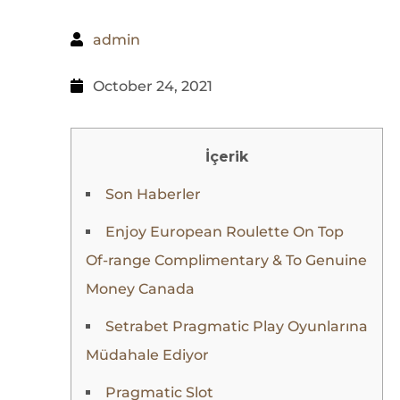
admin
October 24, 2021
İçerik
Son Haberler
Enjoy European Roulette On Top
Of-range Complimentary & To Genuine
Money Canada
Setrabet Pragmatic Play Oyunlarına
Müdahale Ediyor
Pragmatic Slot