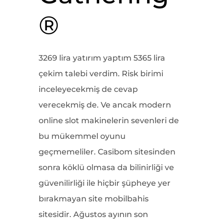
®
3269 lira yatırım yaptım 5365 lira
çekim talebi verdim. Risk birimi
inceleyecekmiş de cevap
verecekmiş de. Ve ancak modern
online slot makinelerin sevenleri de
bu mükemmel oyunu
geçmemeliler. Casibom sitesinden
sonra köklü olmasa da bilinirliği ve
güvenilirliği ile hiçbir şüpheye yer
bırakmayan site mobilbahis
sitesidir. Ağustos ayının son