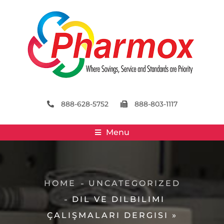
888-628-5752
888-803-1117
Menu
HOME
UNCATEGORIZED
DIL VE DILBILIMI
ÇALIŞMALARI DERGISI »