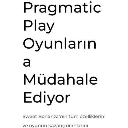
Pragmatic
Play
Oyunların
a
Müdahale
Ediyor
Sweet Bonanza’nın tüm özelliklerini
ve oyunun kazanç oranlarını