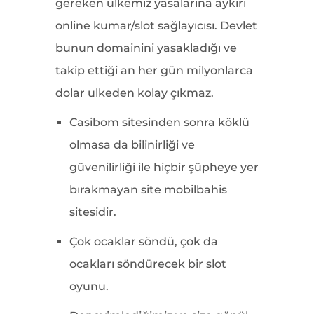
gereken ülkemiz yasalarına aykırı
online kumar/slot sağlayıcısı. Devlet
bunun domainini yasakladığı ve
takip ettiği an her gün milyonlarca
dolar ulkeden kolay çıkmaz.
Casibom sitesinden sonra köklü
olmasa da bilinirliği ve
güvenilirliği ile hiçbir şüpheye yer
bırakmayan site mobilbahis
sitesidir.
Çok ocaklar söndü, çok da
ocakları söndürecek bir slot
oyunu.