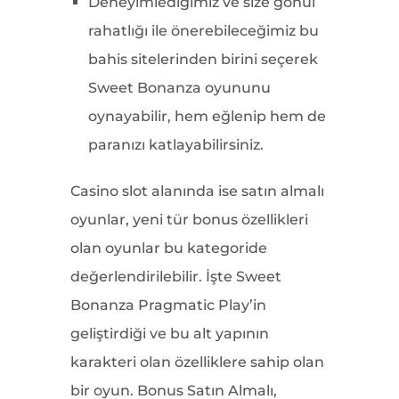
Deneyimlediğimiz ve size gönül
rahatlığı ile önerebileceğimiz bu
bahis sitelerinden birini seçerek
Sweet Bonanza oyununu
oynayabilir, hem eğlenip hem de
paranızı katlayabilirsiniz.
Casino slot alanında ise satın almalı
oyunlar, yeni tür bonus özellikleri
olan oyunlar bu kategoride
değerlendirilebilir. İşte Sweet
Bonanza Pragmatic Play’in
geliştirdiği ve bu alt yapının
karakteri olan özelliklere sahip olan
bir oyun. Bonus Satın Almalı,