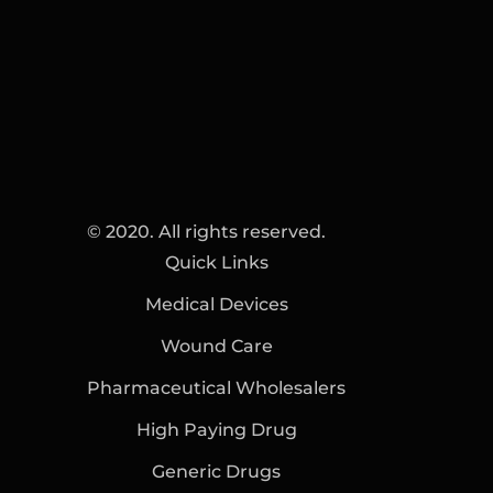
© 2020. All rights reserved.
Quick Links
Medical Devices
Wound Care
Pharmaceutical Wholesalers
High Paying Drug
Generic Drugs