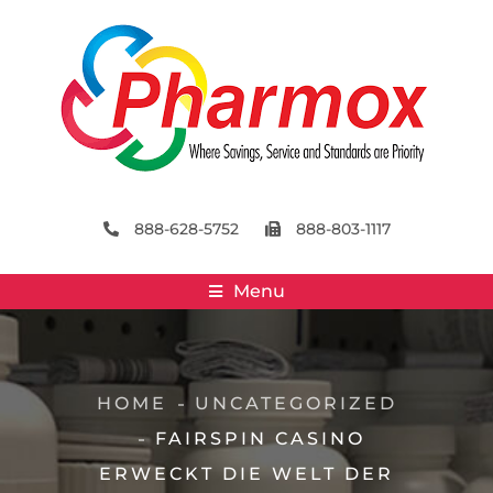
888-628-5752
888-803-1117
Menu
HOME
UNCATEGORIZED
FAIRSPIN CASINO
ERWECKT DIE WELT DER