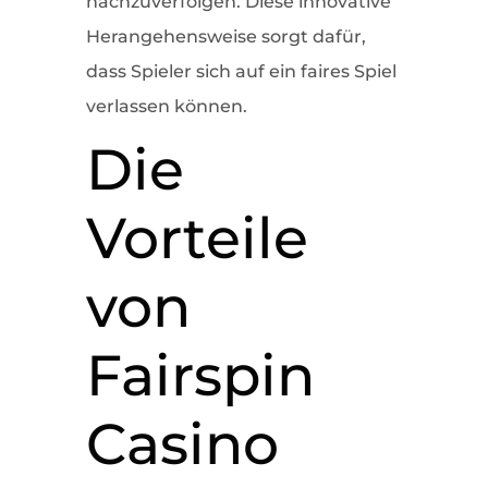
nachzuverfolgen. Diese innovative
Herangehensweise sorgt dafür,
dass Spieler sich auf ein faires Spiel
verlassen können.
Die
Vorteile
von
Fairspin
Casino