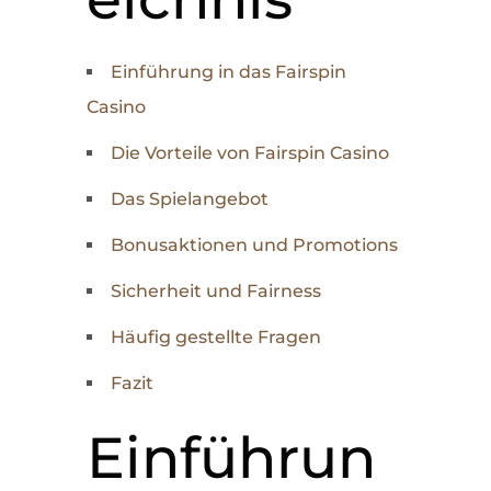
Einführung in das Fairspin
Casino
Die Vorteile von Fairspin Casino
Das Spielangebot
Bonusaktionen und Promotions
Sicherheit und Fairness
Häufig gestellte Fragen
Fazit
Einführun