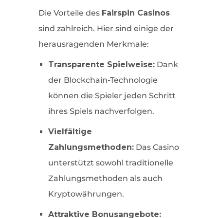
Die Vorteile des
Fairspin Casinos
sind zahlreich. Hier sind einige der
herausragenden Merkmale:
Transparente Spielweise:
Dank
der Blockchain-Technologie
können die Spieler jeden Schritt
ihres Spiels nachverfolgen.
Vielfältige
Zahlungsmethoden:
Das Casino
unterstützt sowohl traditionelle
Zahlungsmethoden als auch
Kryptowährungen.
Attraktive Bonusangebote: