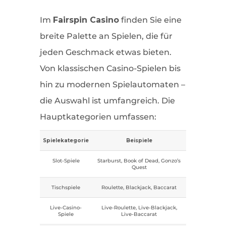
Im
Fairspin Casino
finden Sie eine
breite Palette an Spielen, die für
jeden Geschmack etwas bieten.
Von klassischen Casino-Spielen bis
hin zu modernen Spielautomaten –
die Auswahl ist umfangreich. Die
Hauptkategorien umfassen:
Spielekategorie
Beispiele
Slot-Spiele
Starburst, Book of Dead, Gonzo’s
Quest
Tischspiele
Roulette, Blackjack, Baccarat
Live-Casino-
Live-Roulette, Live-Blackjack,
Spiele
Live-Baccarat