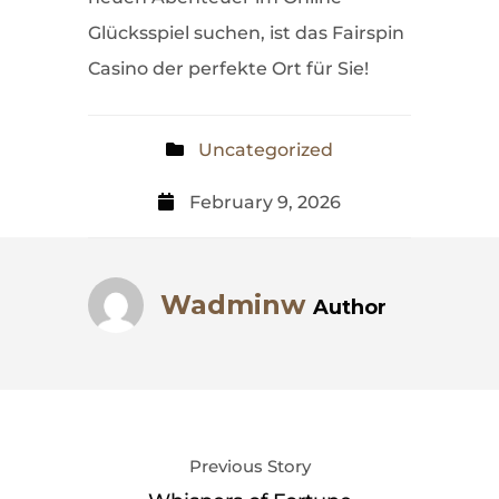
Glücksspiel suchen, ist das Fairspin
Casino der perfekte Ort für Sie!
Uncategorized
February 9, 2026
Wadminw
Author
Previous Story