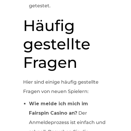
getestet.
Häufig
gestellte
Fragen
Hier sind einige häufig gestellte
Fragen von neuen Spielern:
Wie melde ich mich im
Fairspin Casino an?
Der
Anmeldeprozess ist einfach und