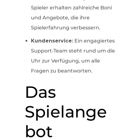
Spieler erhalten zahlreiche Boni
und Angebote, die ihre
Spielerfahrung verbessern.
Kundenservice:
Ein engagiertes
Support-Team steht rund um die
Uhr zur Verfügung, um alle
Fragen zu beantworten.
Das
Spielange
bot