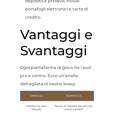
deposito e prelievo, inclusi
portafogli elettronici e carte di
credito.
Vantaggi e
Svantaggi
Ogni piattaforma di gioco ha i suoi
pro e contro. Ecco un’analisi
dettagliata di casino bossy:
VANTAGGI
SVANTAGGI
Interfaccia user-
Tempi di risposta del servizio
friendly
clienti variabili