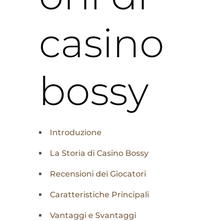
casino
bossy
Introduzione
La Storia di Casino Bossy
Recensioni dei Giocatori
Caratteristiche Principali
Vantaggi e Svantaggi