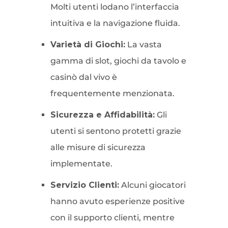
Molti utenti lodano l’interfaccia
intuitiva e la navigazione fluida.
Varietà di Giochi:
La vasta
gamma di slot, giochi da tavolo e
casinò dal vivo è
frequentemente menzionata.
Sicurezza e Affidabilità:
Gli
utenti si sentono protetti grazie
alle misure di sicurezza
implementate.
Servizio Clienti:
Alcuni giocatori
hanno avuto esperienze positive
con il supporto clienti, mentre